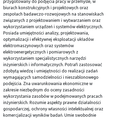
przygotowany do podjęcia pracy w przemyśle, w
biurach konstrukcyjnych i projektowych oraz
zespołach badawczo-rozwojowych na stanowiskach
związanych z projektowaniem i wytwarzaniem oraz
wykorzystaniem urządzeń i systemów elektrycznych.
Posiada umiejętności analizy, projektowania,
optymalizacji i efektywnej eksploatacji układów
elektromaszynowych oraz systemów
elektroenergetycznych i pomiarowych z
wykorzystaniem specjalistycznych narzędzi
inżynierskich i informatycznych. Potrafi zastosować
zdobytą wiedzę i umiejętności do realizacji zadań
wymagających samodzielności i nieszablonowego
podejścia. Zna uwarunkowania ekonomiczne w
zakresie niezbędnym do oceny zasadności
wykorzystania zasobów w podejmowanych pracach
inżynierskich. Rozumie aspekty prawne działalności
gospodarczej, ochrony własności intelektualnej oraz
komercjalizacji wyników badań. Umie swobodnie