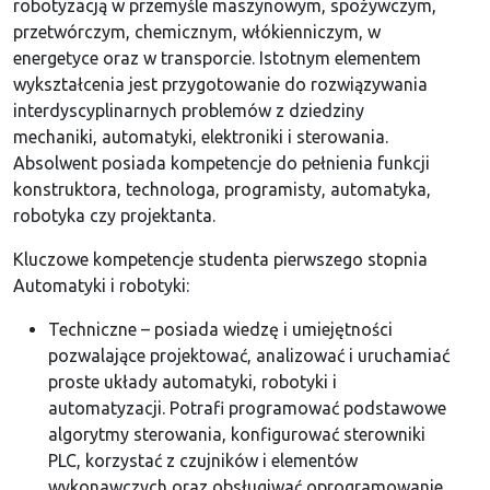
robotyzacją w przemyśle maszynowym, spożywczym,
przetwórczym, chemicznym, włókienniczym, w
energetyce oraz w transporcie. Istotnym elementem
wykształcenia jest przygotowanie do rozwiązywania
interdyscyplinarnych problemów z dziedziny
mechaniki, automatyki, elektroniki i sterowania.
Absolwent posiada kompetencje do pełnienia funkcji
konstruktora, technologa, programisty, automatyka,
robotyka czy projektanta.
Kluczowe kompetencje studenta pierwszego stopnia
Automatyki i robotyki:
Techniczne – posiada wiedzę i umiejętności
pozwalające projektować, analizować i uruchamiać
proste układy automatyki, robotyki i
automatyzacji. Potrafi programować podstawowe
algorytmy sterowania, konfigurować sterowniki
PLC, korzystać z czujników i elementów
wykonawczych oraz obsługiwać oprogramowanie