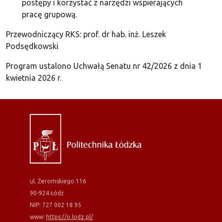
postępy i korzystać z narzędzi wspierających
pracę grupową.
Przewodniczący RKS: prof. dr hab. inż. Leszek
Podsędkowski
Program ustalono Uchwałą Senatu nr 42/2026 z dnia 1
kwietnia 2026 r.
ul. Żeromskiego 116
90-924 Łódź
NIP: 727 002 18 95
www:
https://p.lodz.pl/